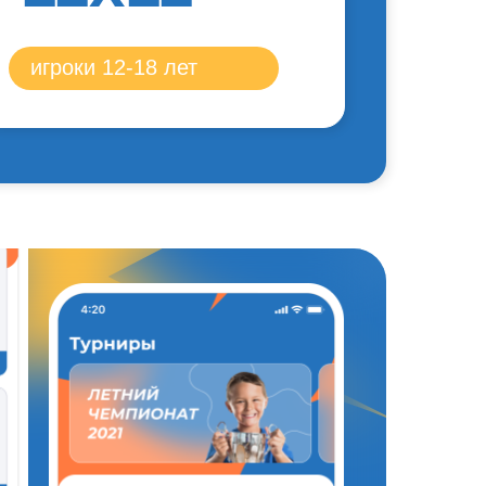
игроки 12-18 лет
ЩЕСТВА
НА