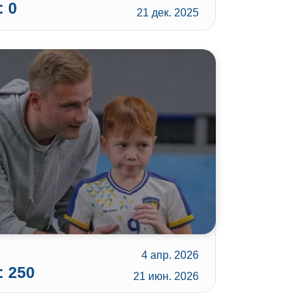
: 0
21 дек. 2025
4 апр. 2026
: 250
21 июн. 2026