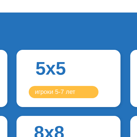
5х5
игроки 5-7 лет
8х8