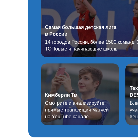
Самая большая детская лига
в России
14 городов России, более 1500 команд, 
ТОПовые и начинающие школы
Те
Кимберли Тв
DE
Смотрите и анализируйте
Бла
прямые трансляции матчей
уча
на YouTube канале
вещ