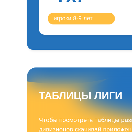
игроки 8-9 лет
ТАБЛИЦЫ ЛИГИ
ЕИМУЩЕСТВА
Чтобы посмотреть таблицы ра
дивизионов скачивай приложе