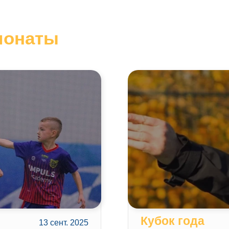
ионаты
Кубок года
13 сент. 2025