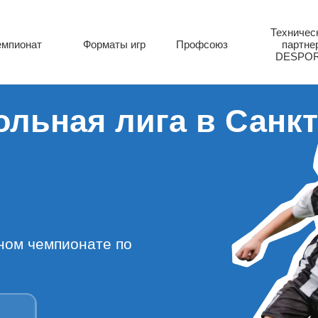
Техничес
емпионат
Форматы игр
Профсоюз
партне
DESPO
ольная лига в Санкт
ном чемпионате по