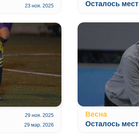
Осталось мест
23 ноя. 2025
Весна
29 ноя. 2025
Осталось мест
29 мар. 2026