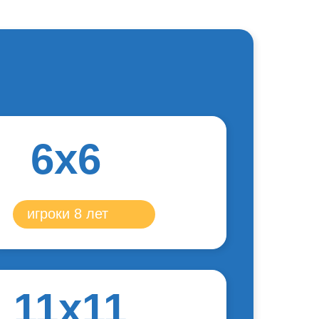
6х6
игроки 8 лет
11х11