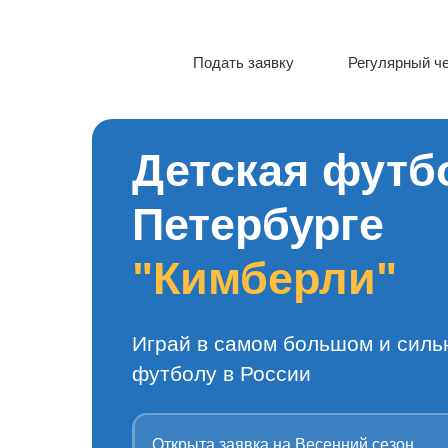
Подать заявку
Регулярный ч
Детская футб
Петербурге
"Кимберли"
Играй в самом большом и силь
футболу в России
Открыта заявка на Весенний сезон